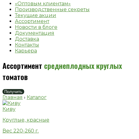
«Оптовым клиентам»
Производственные секреты
Текущие акции
Ассортимент
Новости в блоге
Документация
Доставка
Контакты
Карьера
Ассортимент
среднеплодных круглых
томатов
Получить
Главная
›
Каталог
Киву
Круглые, красные
Вес 220-260 г.