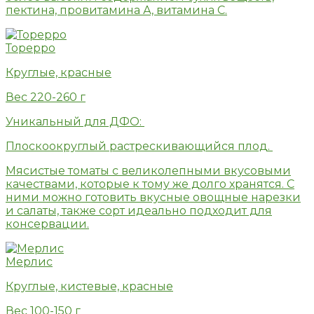
пектина, провитамина А, витамина С.
Торерро
Круглые, красные
Вес 220-260 г
Уникальный для ДФО:
Плоскоокруглый растрескивающийся плод.
Мясистые томаты с великолепными вкусовыми
качествами, которые к тому же долго хранятся. С
ними можно готовить вкусные овощные нарезки
и салаты, также сорт идеально подходит для
консервации.
Мерлис
Круглые, кистевые, красные
Вес 100-150 г