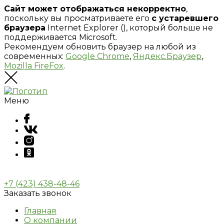
Сайт может отображаться некорректно
,
поскольку вы просматриваете его
с устаревшего
браузера
Internet Explorer (
), который больше не
поддерживается Microsoft.
Рекомендуем обновить браузер на любой из
современных:
Google Chrome
,
Яндекс.Браузер
,
Mozilla FireFox
.
Меню
+7 (423) 438-48-46
Заказать звонок
Главная
О компании