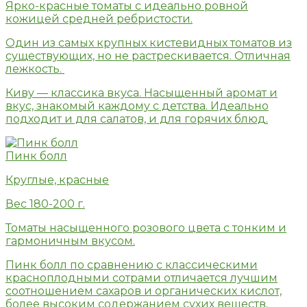
Ярко-красные томаты с идеально ровной
кожицей средней ребристости.
Один из самых крупных кистевидных томатов из
существующих, но не растрескивается. Отличная
лежкость.
Киву — классика вкуса. Насыщенный аромат и
вкус, знакомый каждому с детства. Идеально
подходит и для салатов, и для горячих блюд.
Пинк болл
Круглые, красные
Вес 180-200 г.
Томаты насыщенного розового цвета с тонким и
гармоничным вкусом.
Пинк болл по сравнению с классическими
красноплодными сотрами отличается лучшим
соотношением сахаров и органических кислот,
более высоким содержанием сухих веществ,